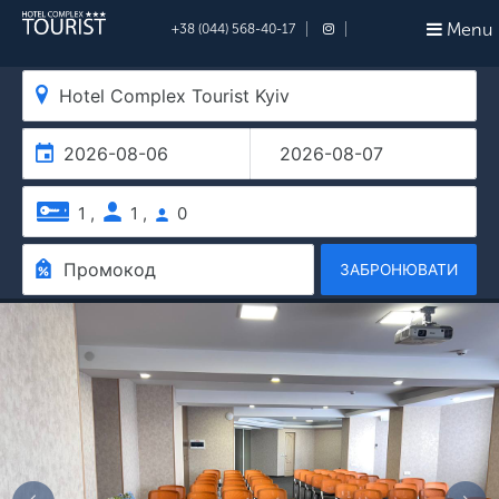
Menu
+38 (044) 568-40-17