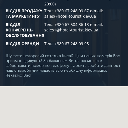
20:00)
ВІДДІЛ ПРОДАЖУ
Тел.: +380 67 248 09 67 e-mail:
ТА МАРКЕТИНГУ
sales@hotel-tourist.kiev.ua
ВІДДІЛ
Тел.: +380 67 504 36 13 e-mail:
КОНФЕРЕНЦ-
sales1@hotel-tourist.kiev.ua
ОБСЛУГОВУВАННЯ
ВІДДІЛ ОРЕНДИ
Тел.: +380 67 248 09 95
Шукаєте недорогий готель в Києві? Ціни наших номерів Вас
приємно здивують! За бажанням Ви також можете
забронювати номер по телефону - досить зробити дзвінок і
наш співробітник надасть всю необхідну інформацію.
Чекаємо Вас!