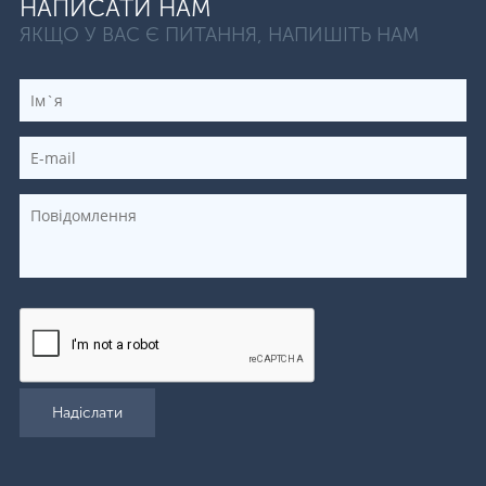
НАПИСАТИ НАМ
ЯКЩО У ВАС Є ПИТАННЯ, НАПИШІТЬ НАМ
Надіслати