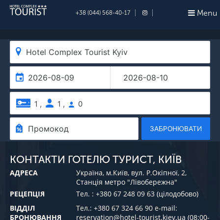
Menu
+38 (044) 568-40-17
КОНТАКТИ ГОТЕЛЮ ТУРИСТ, КИЇВ
АДРЕСА
Україна, м.Київ, вул. Р.Окіпної, 2,
Станція метро "Лівобережна"
РЕЦЕПЦІЯ
Тел. : +380 67 248 09 63 (цілодобово)
ВІДДІЛ
Тел.: +380 67 324 66 90 e-mail:
БРОНЮВАННЯ
reservation@hotel-tourist.kiev.ua (08:00-